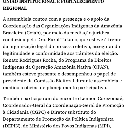
UNIÃO INSTITUCIONAL E FORTALECIMENTO
REGIONAL
A assembleia contou com a presença e o apoio da
Coordenação das Organizações Indígenas da Amazônia
Brasileira (Coiab), por meio da mediação jurídica
conduzida pela Dra. Karol Tukano, que esteve à frente
da organização legal do processo eletivo, assegurando
legitimidade e conformidade aos trâmites da eleição.
Renato Rodrigues Rocha, do Programa de Direitos
Indígenas da Operação Amazônia Nativa (OPAN),
também esteve presente e desempenhou o papel de
presidente da Comissão Eleitoral durante assembleia e
mediou a oficina de planejamento participativo.
Também participaram do encontro Lennon Corezomaé,
Coordenador-Geral da Coordenação-Geral de Promoção
à Cidadania (CGPC) e Diretor substituto do
Departamento de Promoção da Política Indigenista
(DEPIN), do Ministério dos Povos Indígenas (MPI),