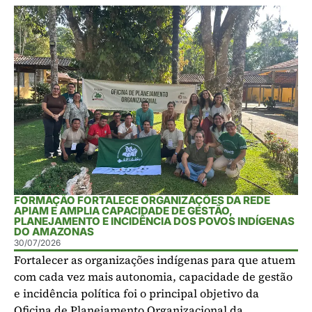
FORMAÇÃO FORTALECE ORGANIZAÇÕES DA REDE
APIAM E AMPLIA CAPACIDADE DE GESTÃO,
PLANEJAMENTO E INCIDÊNCIA DOS POVOS INDÍGENAS
DO AMAZONAS
30/07/2026
Fortalecer as organizações indígenas para que atuem
com cada vez mais autonomia, capacidade de gestão
e incidência política foi o principal objetivo da
Oficina de Planejamento Organizacional da