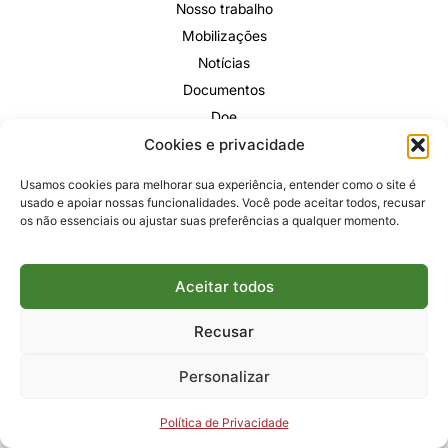
Nosso trabalho
Mobilizações
Notícias
Documentos
Doe
Cookies e privacidade
Trabalhe conosco
Usamos cookies para melhorar sua experiência, entender como o site é
usado e apoiar nossas funcionalidades. Você pode aceitar todos, recusar
os não essenciais ou ajustar suas preferências a qualquer momento.
Política de privacidade
Site feito com <3 pela
Aceitar todos
Recusar
Personalizar
Política de Privacidade