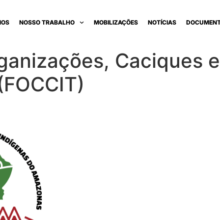
MOS
NOSSO TRABALHO
MOBILIZAÇÕES
NOTÍCIAS
DOCUMEN
ganizações, Caciques 
 (FOCCIT)