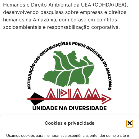
Humanos e Direito Ambiental da UEA (CDHDA/UEA),
desenvolvendo pesquisas sobre empresas e direitos
humanos na Amazônia, com ênfase em conflitos
socioambientais e responsabilização corporativa.
UNIDADE NA DIVERSIDADE
Home
Cookies e privacidade
Quem somos
Usamos cookies para melhorar sua experiência, entender como o site é
Nosso trabalho