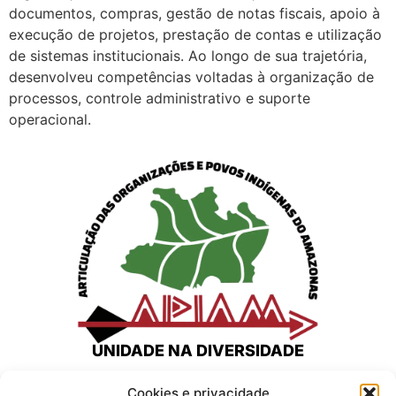
documentos, compras, gestão de notas fiscais, apoio à
execução de projetos, prestação de contas e utilização
de sistemas institucionais. Ao longo de sua trajetória,
desenvolveu competências voltadas à organização de
processos, controle administrativo e suporte
operacional.
UNIDADE NA DIVERSIDADE
Home
Cookies e privacidade