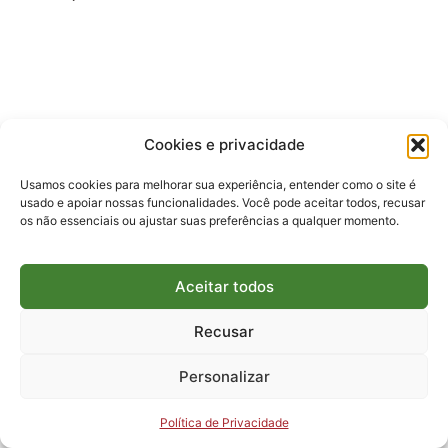
Cookies e privacidade
Usamos cookies para melhorar sua experiência, entender como o site é
usado e apoiar nossas funcionalidades. Você pode aceitar todos, recusar
os não essenciais ou ajustar suas preferências a qualquer momento.
NOVO SITE EM BREVE
Aceitar todos
Recusar
Personalizar
Política de Privacidade