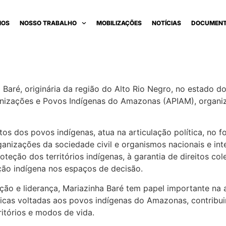
MOS
NOSSO TRABALHO
MOBILIZAÇÕES
NOTÍCIAS
DOCUMEN
o Baré, originária da região do Alto Rio Negro, no estado
nizações e Povos Indígenas do Amazonas (APIAM), organiza
tos dos povos indígenas, atua na articulação política, no 
organizações da sociedade civil e organismos nacionais e in
eção dos territórios indígenas, à garantia de direitos cole
ação indígena nos espaços de decisão.
ão e liderança, Mariazinha Baré tem papel importante na a
licas voltadas aos povos indígenas do Amazonas, contribui
itórios e modos de vida.