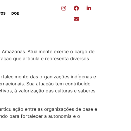
TOS
DOE
 do Amazonas. Atualmente exerce o cargo de
ção que articula e representa diversos
fortalecimento das organizações indígenas e
ternacionais. Sua atuação tem contribuído
tivos, à valorização das culturas e saberes
rticulação entre as organizações de base e
ndo para fortalecer a autonomia e o