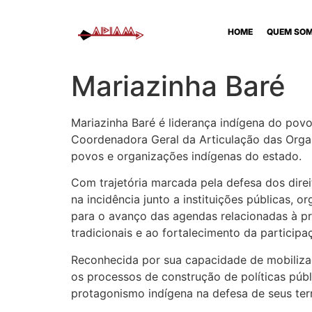
HOME
QUEM SO
Mariazinha Baré
Mariazinha Baré é liderança indígena do pov
Coordenadora Geral da Articulação das Orga
povos e organizações indígenas do estado.
Com trajetória marcada pela defesa dos direi
na incidência junto a instituições públicas, 
para o avanço das agendas relacionadas à prot
tradicionais e ao fortalecimento da particip
Reconhecida por sua capacidade de mobilizaç
os processos de construção de políticas púb
protagonismo indígena na defesa de seus terr